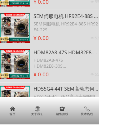
¥ 0.00
55
넶
SEM伺服电机 HR92E4-88S HR92E4-22S 英国伺服电机 HR92E4-64S SEM伺服电机
SEM伺服电机 HR92E4-88S HR92
E4-22S
英国伺服电机 HR92E4-64S SEM
¥ 0.00
53
넶
伺服电机
HDM82A8-47S HDM82E8-30S HDM82E8-76S HDM105C10-77S SEM 电机
HDM82A8-47S
HDM82E8-30S
HDM82E8-76S
¥ 0.00
55
넶
HDM105C10-77S SEM 电机
HD55G4-44T SEM高动态伺服电机
HD55G4-44T SEM高动态伺服电
机
낀
ꄓ
뀰
ꂅ
¥ 0.00
62
넶
首页
关于我们
销售热线
技术热线
SEM伺服电机维修指南及专业服务介绍
SEM伺服电机维修指南及专业服务
介绍