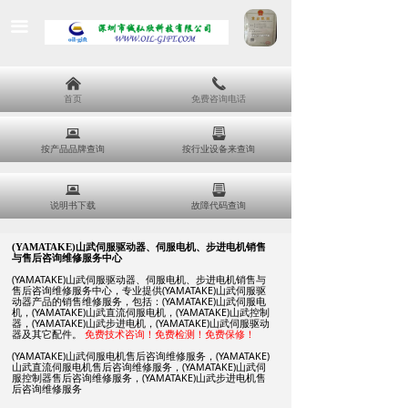
끀
낀
끅
首页
免费咨询电话
뀵
뀣
按产品品牌查询
按行业设备来查询
뀵
뀣
说明书下载
故障代码查询
(YAMATAKE)
山武伺服驱动器、伺服电机、步进电机销售
与售后咨询维修服务中心
(YAMATAKE)
山武伺服驱动器、伺服电机、步进电机销售与
售后咨询维修服务中心，专业提供(YAMATAKE)山武伺服驱
动器产品的销售维修服务，包括：(YAMATAKE)山武伺服电
机，(YAMATAKE)山武直流伺服电机，(YAMATAKE)山武控制
器，(YAMATAKE)山武步进电机，(YAMATAKE)山武伺服驱动
器及其它配件。
免费技术咨询！免费检测！免费保修！
(YAMATAKE)
山武伺服电机售后咨询维修服务，(YAMATAKE)
山武直流伺服电机售后咨询维修服务，(YAMATAKE)山武伺
服控制器售后咨询维修服务，(YAMATAKE)山武步进电机售
后咨询维修服务