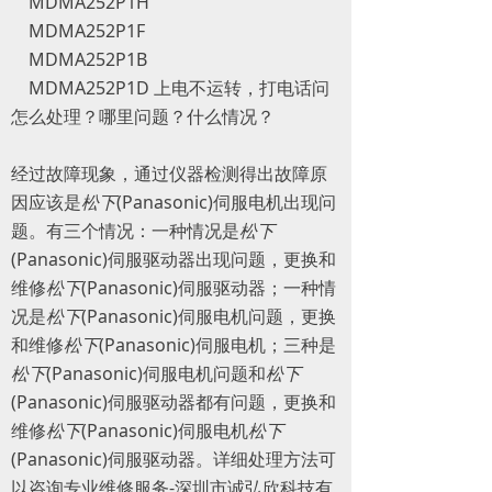
MDMA252P1H
MDMA252P1F
MDMA252P1B
MDMA252P1D 上电不运转，打电话问
怎么处理？哪里问题？什么情况？
经过故障现象，通过仪器检测得出故障原
因应该是
松下
(Panasonic)伺服电机出现问
题。有三个情况：一种情况是
松下
(Panasonic)伺服驱动器出现问题，更换和
维修
松下
(Panasonic)伺服驱动器；一种情
况是
松下
(Panasonic)伺服电机问题，更换
和维修
松下
(Panasonic)伺服电机；三种是
松下
(Panasonic)伺服电机问题和
松下
(Panasonic)伺服驱动器都有问题，更换和
维修
松下
(Panasonic)伺服电机
松下
(Panasonic)伺服驱动器。详细处理方法可
以咨询专业维修服务-深圳市诚弘欣科技有