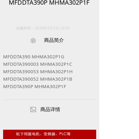
MFDDTA390P MHMA302P1F
创建时间：
2019年3月7日
23:02
商品简介
ꁵ
MFDDTA390 MHMA302P1G
MFDDTA390003 MHMA302P1C
MFDDTA390053 MHMA302P1H
MFDDTA390052 MHMA302P1B
MFDDTA390P MHMA302P1F
ꂈ
商品详情