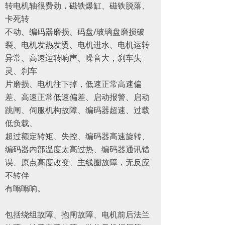
转电机轴很费劲，磁铁爆缸、磁铁脱落、
卡死转
不动、编码器磨损、码盘/玻璃盘磨损破
裂、电机发热发烫、电机进水、电机运转
异常、高速运转响声、噪音大，刹车失
灵、刹车
片磨损、电机往下掉，低速正常高速偏
差、高速正常低速偏差、启动报警、启动
跳闸、伺服机构故障、编码器超速、过载
低负载、
超过额定转矩、失控、编码器高速旋转、
编码器内部温度太高过热、编码器通讯错
误、原点高度改变、主线圈故障，无反应
不转伴
有嗡嗡响。
包括绕组故障、抱闸故障、电机前后法兰