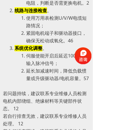
电阻，判断是否需更换电机。‌‌2
线路与连接检查
。
使用万用表检测U/V/W电缆短
路情况；
紧固电机端子和驱动器接口，
确保无松动或氧化。‌‌4‌‌6
系统优化调整
。
伺服使能开启后延迟100 ms再
输入脉冲信号；
延长加减速时间，降低负载惯
量或升级驱动器/电机容量。‌‌5‌‌7
若问题持续，建议联系专业维修人员检测
电机内部绕组、绝缘材料等关键部件状
态。 ‌12
若自行排查无效，建议联系专业维修人员
处理。 ‌12