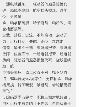
一通电就跳闸、、驱动器伺服器报警代
码、烧线圈绕组、航空插头损坏、调零
位、更换轴
承、轴承槽磨损、转子断裂，轴断裂、齿
轮槽磨损等。
过载、过压、过流、不能启动、启动无
力、运行抖动、失磁、跑位、超越走
偏差、输出不平衡、编码器报警、编码器
故障、位置不准、一通电就报警、通电就
跳闸、驱动器伺服器报警代码、烧线圈绕
组、航
空插头损坏、原点位置不对，找不到原
点，编码器调试/调零位、更换轴承、轴承
槽磨损、转子断裂，轴断裂、齿轮槽磨损
等飞车
，编码器零点跑位，电机三相对地短路，
电机运行中有异响且不连续，自由状态手