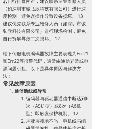
若自行排查困难，建议联系专业维修人员
（如深圳市诚弘欣科技有限公司）进行深
度检测，避免误操作导致设备损坏。 ‌13
建议优先联系专业维修人员（如深圳市诚
弘欣科技有限公司）进行现场检测，避免
自行拆解导致二次损坏。 ‌12
松下伺服电机编码器故障主要表现为Err21
和Err22等报警代码，通常由通信异常或电
源问题引起。以下是具体原因与解决方
法：
常见故障原因
通信断线或异常
编码器与驱动器通信中断达到6
次（A5机型）或8次（A6机
型）即触发保护机制。 ‌12
屏蔽层接地不当、电机线与编
码器线捆扎、信号线长度过长