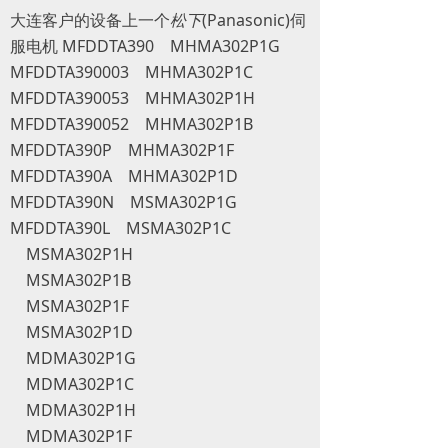
大连客户的设备上一个‌
松下
(Panasonic)伺
服电机 MFDDTA390 MHMA302P1G
MFDDTA390003 MHMA302P1C
MFDDTA390053 MHMA302P1H
MFDDTA390052 MHMA302P1B
MFDDTA390P MHMA302P1F
MFDDTA390A MHMA302P1D
MFDDTA390N MSMA302P1G
MFDDTA390L MSMA302P1C
MSMA302P1H
MSMA302P1B
MSMA302P1F
MSMA302P1D
MDMA302P1G
MDMA302P1C
MDMA302P1H
MDMA302P1F