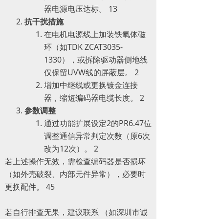
器电源电压达标。 ‌13
抗干扰措施
在电机电源线上加装铁氧体磁
环（如TDK ZCAT3035-
1330），或拆除驱动器侧地线
仅保留UVW线的屏蔽层。 ‌2
增加中继线或更换镀金连接
器，缩短编码器电缆长度。 ‌2
参数调整
通过功能扩展设定2的PR6.47位
调整通信异常判定次数（原6次
改为12次）。 ‌2
若上述操作无效，需检查编码器是否损坏
（如外壳破裂、内部元件异常），必要时
更换配件。 ‌45
若自行排查无果，建议联系 （如深圳市诚