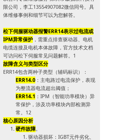
限公司，李工13554907082微信同号。具
体维修事例和细节可以为您解答。
松下伺服驱动器报警ERR14表示过电流或
IPM异常保护
，需重点排查驱动器、电机
电缆连接及电机本体故障，官方技术文档
可访问松下伺服常见问题解答。‌‌1
故障含义与类型区分
ERR14包含两种子类型（辅码标识）：
ERR14.0
：主电路过电流保护，表现
为整流器电流超出阈值；
ERR14.1
：IPM（智能功率模块）异
常保护，涉及功率模块内部检测异
常。‌‌1‌‌2
核心原因分析
硬件故障
。
驱动器损坏：IGBT元件劣化、