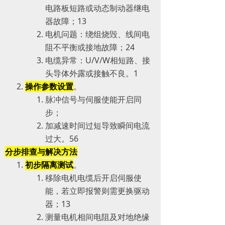
电路板短路或动态制动器继电
器故障；‌‌1‌‌3
电机问题：绕组烧毁、线间电
阻不平衡或接地故障；‌‌2‌‌4
电缆异常：U/V/W相短路、接
头导体外露或接触不良。‌‌1
操作参数设置
。
脉冲信号与伺服使能开启同
步；
加减速时间过短导致瞬间电流
过大。‌‌5‌‌6
分步排查与解决方法
初步隔离测试
。
移除电机电缆后开启伺服使
能，若立即报警则需更换驱动
器；‌‌1‌‌3
测量电机相间电阻及对地绝缘