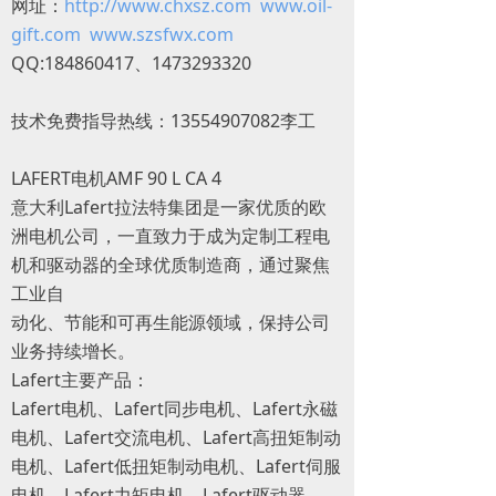
网址：
http://www.chxsz.com
www.oil-
gift.com
www.szsfwx.com
QQ:184860417、1473293320
技术免费指导热线：13554907082李工
LAFERT电机AMF 90 L CA 4
意大利Lafert拉法特集团是一家优质的欧
洲电机公司，一直致力于成为定制工程电
机和驱动器的全球优质制造商，通过聚焦
工业自
动化、节能和可再生能源领域，保持公司
业务持续增长。
Lafert主要产品：
Lafert电机、Lafert同步电机、Lafert永磁
电机、Lafert交流电机、Lafert高扭矩制动
电机、Lafert低扭矩制动电机、Lafert伺服
电机、Lafert力矩电机、Lafert驱动器