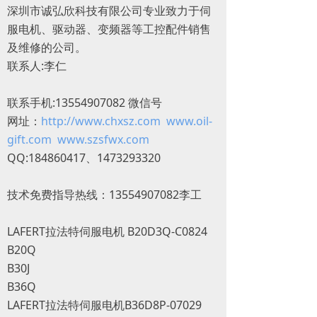
深圳市诚弘欣科技有限公司专业致力于伺
服电机、驱动器、变频器等工控配件销售
及维修的公司。
联系人:李仁
联系手机:13554907082 微信号
网址：
http://www.chxsz.com
www.oil-
gift.com
www.szsfwx.com
QQ:184860417、1473293320
技术免费指导热线：13554907082李工
LAFERT拉法特伺服电机 B20D3Q-C0824
B20Q
B30J
B36Q
LAFERT拉法特伺服电机B36D8P-07029