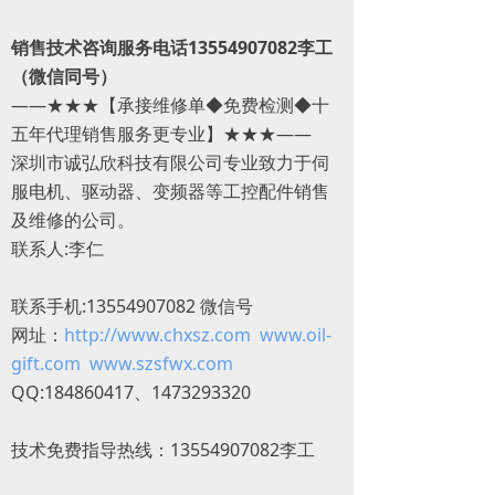
销售技术咨询服务电话13554907082李工
（微信同号）
——★★★【承接维修单◆免费检测◆十
五年代理销售服务更专业】★★★——
深圳市诚弘欣科技有限公司专业致力于伺
服电机、驱动器、变频器等工控配件销售
及维修的公司。
联系人:李仁
联系手机:13554907082 微信号
网址：
http://www.chxsz.com
www.oil-
gift.com
www.szsfwx.com
QQ:184860417、1473293320
技术免费指导热线：13554907082李工