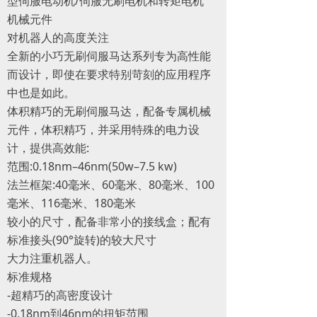
型伺服电动机/伺服无刷电机和转矩电机
机械元件
对机器人的高度关注
全新的小巧无刷伺服马达系列专为高性能
而设计，即使在要求特别苛刻的应用程序
中也是如此。
体积精巧的无刷伺服马达，配备专属机械
元件，体积精巧，并采用特殊的电力设
计，提供高效能:
范围:0.18nm–46nm(50w–7.5 kw)
法兰框架:40毫米、60毫米、80毫米、100
毫米、116毫米、180毫米
较小的尺寸，配备非常小的接线盒；配有
标准接头(90°旋转)的较大尺寸
大力注重机器人。
标准规格
-超精巧的高密度设计
-0.18nm到46nm的扭矩范围