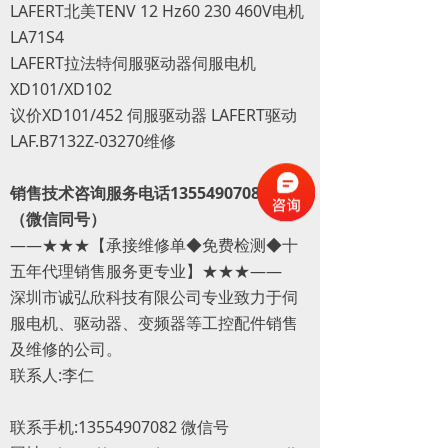
LAFERT北美TENV 12 Hz60 230 460V电机
LA71S4
LAFERT拉法特伺服驱动器伺服电机
XD101/XD102
议价XD101/452 伺服驱动器 LAFERT驱动
LAF.B7132Z-03270维修
销售技术咨询服务电话13554907082李工
（微信同号）
——★★★【承接维修单◆免费检测◆十
五年代理销售服务更专业】★★★——
深圳市诚弘欣科技有限公司专业致力于伺
服电机、驱动器、变频器等工控配件销售
及维修的公司。
联系人:李仁
联系手机:13554907082 微信号