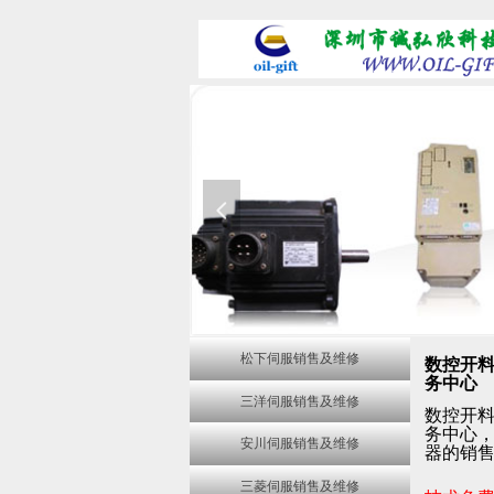
넳
松下伺服销售及维修
数控开
务中心
三洋伺服销售及维修
数控开
务中心
安川伺服销售及维修
的销
器
三菱伺服销售及维修