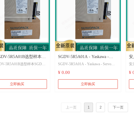
DV-5R5A01B选型样本
SGDV-5R5A01A - Yaskawa -
安
V-5R5A01B选型样本SGDV-
SGDV-5R5A01A - Yaskawa - Servo
安
-5R5A01B选型资料选型手
Servo Drives | Galco Industrial
用
01B选型资料选型手册
Drives | Galco Industrial
手册
¥ 0.00
¥ 
5
安
动器
5R
立即购买
立即购买
上一页
1
2
下一页