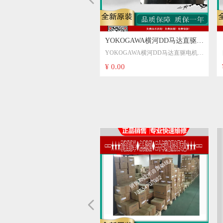
YOKOGAWA成套直线电机
015C8DB UR5BG3-030N-
KOGAWA横河伺服电机
BG3-045N-1KC-2TA-N
3-5015C-230B-DO DR1A-
045B00 TM24001645-4sN
KOGAWA横河伺服驱动器
KOGAWA横河交流伺服电机
BG3-045N-1KC-2TA-N
T30R4-37 SEM直流伺服电机
M马达HJ130C8-64S伺服电机
M伺服电机 HR92E4-88S
82A8-47S HDM82E8-30S
55G4-44T SEM高动态伺服电
EM伺服电机维修指南及专业服
SEM伺服电机 SEM电机
利SEIPEE电机JM132L4
M010 IP44 DA9X20 56B14
si|意大利Rossi|Rossi中国|减速
nimotor同轴减速电机PAC-
利minimotor XC370H5T2造
利DRDRIVES刹车电机
速钻削电机 主轴电机
利进口TRANSTECNO诠世
AE通用交流电机直流电机 意
E步进电机 HY200 2220 0210
 M.T. Motori Elettrici 电
大利RAEL电机马达防爆电机
利MOTOVARIO减速机
senberg德国洛森后倾式离心
D279-4S DRAD279-4L
博格rosenberg风机DD106-
senberg前倾式离心风机
Walter Perske高速主轴电机
RSKE电机KCS70.12-2D
SR-21.04-4S Perske 电机
国PERSKE特种电机截锯电机
国PERSKE高速电机、高精度
rker/派克伺服驱动器
10045065192ID642
rker派克伺服驱动器
rker派克驱动器
rker派克伺服驱动器维修
rker派克驱动器
rker驱动器VIX500AH-DRIVE
 PARKER派克 伺服驱动器
YOKOGAWA横河DD马达直驱电
YOKOGAWA成套直线电机
015C8DB
KOGAWA横河伺服电机
BG3-045N-1KC-2TA-N
3-5015C-230B-DO
045B00
KOGAWA横河伺服驱动器
KOGAWA横河交流伺服电机DD马
BG3-045N-1KC-2TA-N
T30R4-37 SEM直流伺服电机
M马达HJ130C8-64S伺服电机
伺服电机 HR92E4-88S HR92E4-
82A8-47S
55G4-44T SEM高动态伺服电机
M伺服电机维修指南及专业服务介
SEM伺服电机 SEM电机
SEIPEE电机JM132L4 7.5KW马
M010 IP44 DA9X20 56B14 CAVO
si|意大利Rossi|Rossi中国|减速机|减
imotor同轴减速电机PAC-12MP4N
minimotor XC370H5T2造纸加
利DRDRIVES刹车电机
钻削电机 主轴电机
利进口TRANSTECNO诠世电机
E通用交流电机直流电机
步进电机 HY200 2220 0210
M.T. Motori Elettrici 电机
利RAEL电机马达防爆电机RAEL
利MOTOVARIO减速机
senberg德国洛森后倾式离心风机
D279-4S DRAD279-4L
格rosenberg风机DD106-70-
enberg前倾式离心风机AKSD500-4
alter Perske高速主轴电机
SKE电机KCS70.12-2D 4.2KW、
SR-21.04-4S Perske 电机
PERSKE特种电机截锯电机修弧
PERSKE高速电机、高精度电
rker/派克伺服驱动器
Parker伺服电机现货
rker派克伺服驱动器
rker派克伺服驱动器ZETA6104销
派克parker伺服电机CM161AE-
派克Parker 伺服驱动器控制器
PARKER伺服电机 RS220KR1080
453022524164 派克Parker伺服电
YOKOGAWA横河DD马达直驱电机
530-1N 驱动器UM1LP3 横河
-2TA-N UB5C-015N-1AB-
CG3-015N-6AB-2TB-N
BG3-015N-1KC-2SA-N
G UR1AG3-100N
130E DM1015B00
BG3-045Y-010102 横河
R1100E60
KOGAWA驱动器
M减速电机DPM30E4-14L
M伺服电机HJ130C8-68S哈斯
92E4-22S 英国伺服电机
82E8-76S HDM105C10-77S
介绍
5KW马达
VO SIBONI 意大利伺服电机
减速电机|斜齿减速机|
P4N 10.27 B5
加工机械用减速电机紧凑高效
0A4B5/B14/B3/0.55KW
KNOMOTOR NC15
MS63B4B5/0.18KW高效节
利mae有刷风机旁路风机
M8 MAE电机HY200 2220
L Motori Elettrici
ERAE280-6K柜体降温散热
AD9/9-4 400V 洛森鼓风机
-4AA1全金属鼓风机工业变频
SD500-4商场制冷散热通风
2KW、
电机KRS35.1-2D
、PERSKE同步电机、
MPUMOTOR 6250 Parker派
RKER 派克伺服驱动维修
0V4F10I10T10M00
8B033F0STOPCA000RD2 派
D16NS/K005放大器常见故障
050D6F11I20T30M00S0
KBA派克parker驱动器CPX
VD2NS SLVD2NC SLVD2ND
机 DB5C-015G-1B9A4G2-005-
30-1N 驱动器UM1LP3
BG3-030N-1KC-2TA-N
CG3-015N-6AB-2TB-N
BG3-015N-1KC-2SA-N
A-100G
4001645-4sN
BG3-045Y-010102
KOGAWA驱动器
M伺服电机HJ130C8-68S哈斯机床
82E8-30S
BONI 意大利伺服电机
机|斜齿减速机|
7 B5
械用减速电机紧凑高效
0A4B5/B14/B3/0.55KW
NOMOTOR NC15
63B4B5/0.18KW高效节能马达
利mae有刷风机旁路风机
M8
i Elettrici
AE280-6K柜体降温散热通风
D9/9-4 400V 洛森鼓风机
A1全金属鼓风机工业变频器风扇
制冷散热通风
RS35.1-2D
PERSKE同步电机、PERSKE永磁
PUMOTOR 6250
1424X41-2000111议价
0V4F10I10T10M00 现货包好议价
提供三小时快速维修
43 CM233XE-00148多型号选择
 Compax3驱动器
器 ERO 1480 1000 01 N5
伺服马达销售及维修
DB5C-015G-1B9A4G2-005-7273
.00
.00
.00
.00
.00
.00
.00
.00
.00
.00
.00
.00
.00
.00
.00
.00
.00
.00
.00
.00
.00
.00
.00
.00
.00
.00
.00
.00
.00
.00
.00
.00
.00
.00
.00
.00
.00
.00
.00
.00
.00
.00
.00
.00
.00
.00
¥ 0.00
电机LM130配驱动器
-2 UD1BG3-045N-1KC-2TA-
0A0LD-2XN SD1075B02-
060B03 UM1LG3-240C-
50A04-2SN UD1AG3-
BG3-060N-1KC-2SB-N
KOGAWA 70N.M DD力矩直
KOGAWA横河伺服驱动器
NASERV横河伺服器维修
床
92E4-64S SEM伺服电机
M 电机
KNOMOTOR意大利高速电
马达
1 AX04
风
senberg双进风离心风机
风扇
RSKE永磁电机
伺服控制器维修
150V4F12I11 PARKER 派克
arker 890SD-532240C0-B00-
派克/Parker 690-432230C0-
rker派克驱动器
73SL-KBA维修
Parker TPDM080505D工业
7273 YOKOGAWA伺服电机
器 
C-015N-1AB-2X1-2
200A0LD-2XN
060B03
AG3-100N
L-130E
100E60
NASERV横河伺服器维修
M减速电机DPM30E4-14L
伺服电机 HR92E4-64S SEM伺服
82E8-76S
KNOMOTOR意大利高速电机，型
利TRANSTECNO诠世电机
电机HY200 2220 0141 AX04
senberg双进风离心风机
rker派克伺服控制器维修
快速Parker派克伺服电机现货
ker/派克伺服驱动器C3S063V2F10
KER 伺服阀 BD15JALND10
M770T 正品美国派克PARKER伺服
ker伺服驱动器C3S063V2F10 I11
arker伺服电机FMSA-751S33ED
ker/派克伺服驱动器C3S063V2F10
YOKOGAWA伺服电机
10-1N-010AN UM1L-110C-
R5C-015N-1AB-2X1-2
3-
A-N UR1BG3-015N-
N-1KD-2TB-N SD1015B02-1
1001041-2SN DM1015B00
-070G 维修
LG3-240C-1AA-2TA-N
KOGAWA横河UD1AP3伺服
型号NC15维修
驱动维修 C3S150V4F12I11
000 驱动器
0P00-A400 驱动器 Parker派克
CD/5/0039D/N/00/A/US 美国
伺服驱动器 Parker派克伺服
DB5C-015G-2B9A4G2-005-7273
直线电机LM130配驱动器
BG3-045N-1KC-2TA-N
075B02-2P0
LG3-240C-1AA-2TA-N
050A04-2SN
015B00
YOKOGAWA 70N.M DD力矩直
KOGAWA横河UD1AP3伺服驱动
105C10-77S SEM 电机
C15维修
71B4B5/0.37KW立式刹车马达
/1800/9/1/0/00议价
A8260038142IBW644议价
 T40 M00成色好 询价
ker伺服驱动器C3S063V2F10 I20
器
0 M00 派克伺服 质量保证
rker 伺服控制器SPD5/A 原装全新正
 T40 M00质量保证 询价
DB5C-015G-2B9A4G2-005-7273
10-1N-010AN
C-015N-1AB-2X1-2
015B02-2SN
BP3-015N-1KC-2XA-N
AG3-050N-1KD-2TB-N
BG3-060N-1KC-2SB-N
达
KOGAWA横河伺服驱动器
AP3-200N-1KD-2XA-N
rker 派克伺服马达维修
rker伺服电机马达维修议价
ker/派克伺服驱动器C3S075V4F10
 M00
派克parker伺服电机CM162BE-
法国帕克ParKer伺服电机伺服马
SP1005001
ker/派克伺服驱动器C3S063V2F10
横河电机YOKOGAWA
SA-2 横河直线电机
BG3-045N-1KC-S2A-N
-1KC-2TA-N UR5BP3-
-2SA-N SD1050A04-2SN
KOGAWA横河伺服驱动器维
1030BOAA-2SAN
KOGAWA横河伺服驱动器
OGAWA横河伺服 LM105-
 UD1AP3-200N-1KD-2XA-
轴伺服驱动器
RKER派克 伺服驱动器
器SPD16NS/K005 SPD16NS
横河电机YOKOGAWA DB5C-
L-110C-1AA-2SA-2
BG3-045N-1KC-S2A-N
B-030N-1BB-2SA-2
LG3-240C-1AA-2TA-N
015B02-1
1001041-2SN
E-070G
LG3-240C-1AA-2TA-N
20EXKR7315
10045065192ID642
 T40 M00成色好 询价
 PARKER伺服马达 伺服电机
4
码器NX430ERPR7000
5CS/S4 HI10030128派克PARKER
1 T40 M00质量保证大量现货
DB5C-015G-1B9A4G2-005-A4B5
00-X3
AG3-100N-1KD-2SA-N
N-1KC-2C1-N UB5C-015N-
BG3-030N-6KC-2TA-N
B02 SR1015C02
R1BG3 UR1CG3
010AN-G2N-R2F
1MW3222B1100000
VD10NS SLVD10NC
015G-1B9A4G2-005-A4B5
直线电机
AG3-100N-1KD-2SA-N
LG3-230C-1AA-2TA-N
015B-2
KOGAWA横河伺服驱动器维修
015B00
5HG3
Parker伺服马达维修
RKER 派克伺服驱动维修
ker Compax3伺服驱动器
822503-A002 现货 直拍 现货
派克parker伺服电机CM161AE-
01FE-N10N 派克PARKER伺服电
驱动器 议价
原装parker 派克伺服电机
YOKOGAWA横河DD伺服电机
00-X3
BG3-045N-1KC-2TA-N
BG3-015N-1KC-2SA-N
0ZZZ04
030BOAA-2SAN
YOKOGAWA横河伺服驱动器
KOGAWA横河伺服
KOGAWA横河伺服驱动器
0B060EB00
150V4F12I11
063V2F12 I30 T40 M12
ker 伺服电机 P/N:2048505 MOTOR
43 CM233XE-00146多型号选择
31AE-00145 议价
DB5C-015G-1B9A4G2-005-A4B5
-2X1-2
B-030G-1C2A4G2-031-2079
A-200N-1KD-2SA-2
LG3-110C-1AA-2SA-N
1EG3
KOGAWA横河伺服驱动器
驱动器
VD10ND
DB5C-015G-1B9A4G2-005-A4B5
I-06-220
100A82-2SN
050A04-2SN
河伺服器维修
030B02
AG3
05-1N-010AN-G2N-R2F
RKER 派克伺服驱动维修
VO NEMA 23 SLOTLESS
YOKOGAWA电机
100A02
AG3-400N-1LD-2TA-N
LP3-530B-1AA-2C1-N
HG3-010N-1AB-2SA-N
BG3-030N-6KC-2TA-N
A-200N-1KD-2SA-2
015C02
1BG3
150V4F12I11
DB5C-015G-2B9A4G2-005-7273
30-1N-050-G2L-R2F
BP3-030N-1KC-2C1-N
B-030G-1C2A4G2-031-2079
LG3-110C-1AA-2SA-N
CG3
KOGAWA横河伺服驱动器
DB5C-015G-1B9A4G2-005-7273
30-1N
C-015N-1AB-2X1-2
100A02
EG3
AG3-400N-1LD-2TA-N
T-DM1B-003G
30-1N
B-030G
0510M0G
30-1N
넳
LP3
00-X3