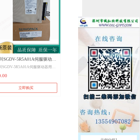
川SGDV-5R5A01A伺服驱动器
川SGDV-5R5A01A伺服驱动器用户
户手册下载 SGDV-
下载 SGDV-5R5A01A002000手册
0.00
R5A01A002000手册安川伺服驱
川伺服驱动器SGDV-
SGDV-5R5A01A002000
5A01A002000
立即购买
示例分组1