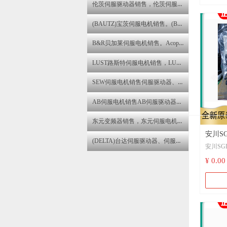
SGD7S
伦茨伺服驱动器销售，伦茨伺服电机维修伦茨变频器维修
SGD7S
09AFC
SGD7S-
(BAUTZ)宝茨伺服电机销售。(BAUTZ)宝茨伺服驱动器维修
09AFA6
SGM7G
SGD7S
B&R贝加莱伺服电机销售。Acopos伺服驱动器维修,B&R贝加莱直流电机维修
SGD7S-
09AFA2
LUST路斯特伺服电机销售，LUST路斯特伺服驱动器维修
SGD7S-
SEW伺服电机销售伺服驱动器、伺服电机、步进电机销售与售后咨询维修服务中心
AB伺服电机销售AB伺服驱动器销售AB变频器维修
东元变频器销售，东元伺服电机维修。东元伺服驱动器维修
安川SG
(DELTA)台达伺服驱动器、伺服电机、变频器销售与售后咨询维修服务中心
安川SG
用户手
手册下载
¥ 0.00
7R6
驱动器