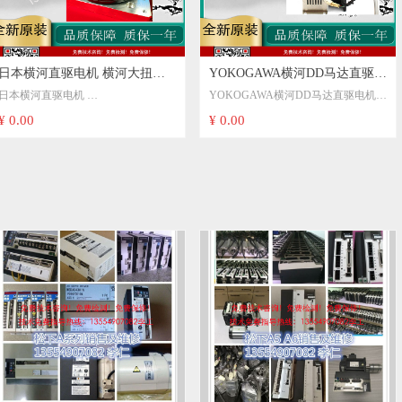
日本横河直驱电机 横河大扭矩
YOKOGAWA横河DD马达直驱电
日本横河直驱电机
YOKOGAWA横河DD马达直驱电机
DD马达 DM1015 横河直驱驱动
机DM100B6F-2A1C
横河大扭矩DD马达
DM100B6F-2A1C YOKOGAWA横河
¥ 0.00
¥ 0.00
UM1LG3 YOKOGAWA 横河
YOKOGAWA横河DD直驱驱动器
DM1015
DD直驱驱动器SD1004B64-4SN1C电
DD马达 DM1015B00 横河
SD1004B64-4SN1C电机
横河直驱驱动器
机DM100B6F-2A1C
UM1LG3
YOKOGAWA DD大力距直驱马
DM100B6F-2A1C
YOKOGAWA 横河 DD马达
达 DM1015B00 SD1015B02
DM1015B00
横河YOKOGAWA DD大力距直驱马
SD1015B02-2SN UD1AG3-S1-
达
200N-6KD-2TA-N DM1015B
DM1015B00
SD1015B02
SD1015B02-2SN
UD1AG3-S1-200N-6KD-2TA-N
DM1015B