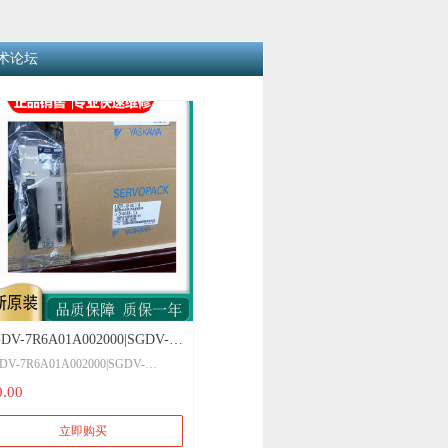
术论坛
DV-7R6A01A002000|SGDV-
DV-7R6A01A002000|SGDV-
R6A01A正品特供SGMGV-
6A01A正品特供SGMGV-09ADC61
0.00
ADC61
立即购买