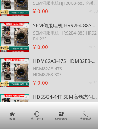
SEM伺服电机HJ130C8-68S哈斯机
床
¥ 0.00
53
넶
SEM伺服电机 HR92E4-88S HR92E4-22S 英国伺服电机 HR92E4-64S SEM伺服电机
SEM伺服电机 HR92E4-88S HR92
E4-22S
英国伺服电机 HR92E4-64S SEM
¥ 0.00
51
넶
伺服电机
HDM82A8-47S HDM82E8-30S HDM82E8-76S HDM105C10-77S SEM 电机
HDM82A8-47S
HDM82E8-30S
HDM82E8-76S
¥ 0.00
51
넶
HDM105C10-77S SEM 电机
HD55G4-44T SEM高动态伺服电机
HD55G4-44T SEM高动态伺服电
机
낀
ꄓ
뀰
ꂅ
¥ 0.00
58
넶
首页
关于我们
销售热线
技术热线
SEM伺服电机维修指南及专业服务介绍