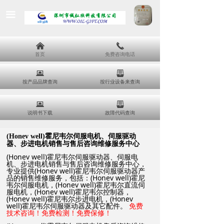
끀
낀
끅
首页
免费咨询电话
뀵
뀣
按产品品牌查询
按行业设备来查询
뀵
뀣
说明书下载
故障代码查询
(Honev well)
霍尼韦尔伺服电机、伺服驱动
器、步进电机销售与售后咨询维修服务中心
(Honev well)霍尼韦尔伺服驱动器、伺服电
机、步进电机销售与售后咨询维修服务中心，
专业提供(Honev well)霍尼韦尔伺服驱动器产
品的销售维修服务，包括：(Honev well)霍尼
韦尔伺服电机，(Honev well)霍尼韦尔直流伺
服电机，(Honev well)霍尼韦尔控制器，
(Honev well)霍尼韦尔步进电机，(Honev
well)霍尼韦尔伺服驱动器及其它配件。
免费
技术咨询！免费检测！免费保修！