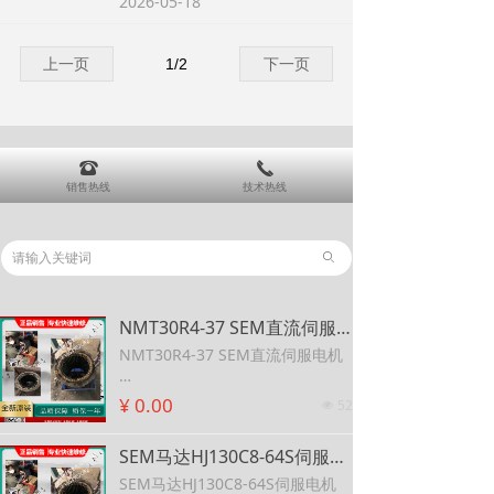
2026-05-18
上一页
1
/
2
下一页
뀰
끅
销售热线
技术热线
ꄙ
NMT30R4-37 SEM直流伺服电机 SEM减速电机DPM30E4-14L
NMT30R4-37 SEM直流伺服电机
SEM减速电机DPM30E4-14L
¥ 0.00
52
넶
SEM马达HJ130C8-64S伺服电机 SEM伺服电机HJ130C8-68S哈斯机床
SEM马达HJ130C8-64S伺服电机