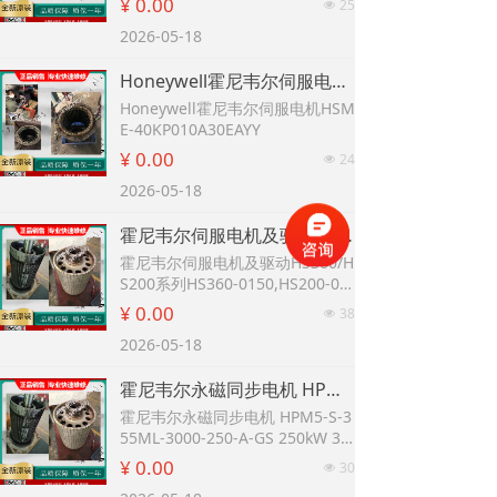
¥ 0.00
25
넶
2026-05-18
Honeywell霍尼韦尔伺服电机HSME-40KP010A30EAYY
Honeywell霍尼韦尔伺服电机HSM
E-40KP010A30EAYY
¥ 0.00
24
넶
2026-05-18
霍尼韦尔伺服电机及驱动HS360/HS200系列HS360-0150,HS200-075-A
霍尼韦尔伺服电机及驱动HS360/H
S200系列HS360-0150,HS200-07
5-A
¥ 0.00
38
넶
2026-05-18
霍尼韦尔永磁同步电机 HPM5-S-355ML-3000-250-A-GS 250kW 3000r/min 430A 796N·m
霍尼韦尔永磁同步电机 HPM5-S-3
55ML-3000-250-A-GS 250kW 30
00r/min 430A 796N·m
¥ 0.00
30
넶