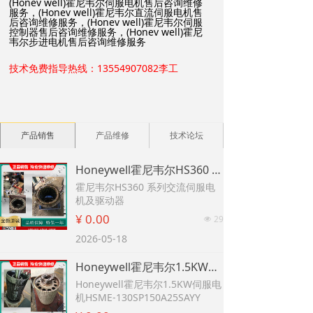
(Honev well)霍尼韦尔伺服电机售后咨询维修
服务，(Honev well)霍尼韦尔直流伺服电机售
后咨询维修服务，(Honev well)霍尼韦尔伺服
控制器售后咨询维修服务，(Honev well)霍尼
韦尔步进电机售后咨询维修服务
技术免费指导热线：13554907082李工
产品销售
产品维修
技术论坛
Honeywell霍尼韦尔HS360 系列交流伺服电机及驱动器
霍尼韦尔HS360 系列交流伺服电
机及驱动器
¥ 0.00
29
넶
2026-05-18
Honeywell霍尼韦尔1.5KW伺服电机HSME-130SP150A25SAYY
Honeywell霍尼韦尔1.5KW伺服电
机HSME-130SP150A25SAYY