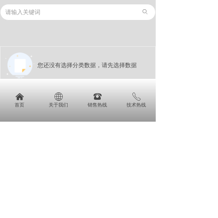
ꄙ
您还没有选择分类数据，请先选择数据
낀
ꄓ
뀰
ꂅ
上一页
1
/
2
下一页
首页
关于我们
销售热线
技术热线