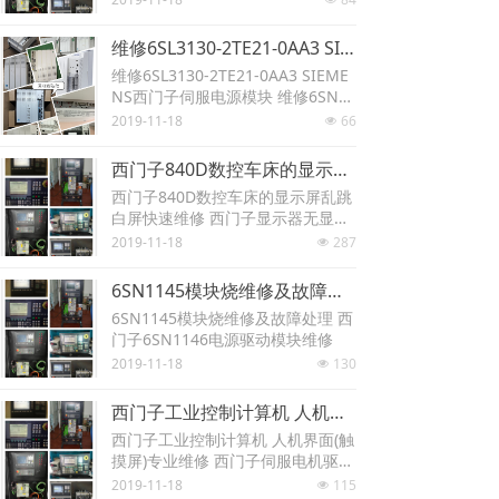
门子伺服驱动器 电源模块
维修6SL3130-2TE21-0AA3 SIEMENS西门子伺服电源模块 维修6SN1123-1AB00-0CA1 Siemens西门子伺服驱动器 电源模块
维修6SL3130-2TE21-0AA3 SIEME
NS西门子伺服电源模块 维修6SN11
23-1AB00-0CA1 Siemens西门子伺
2019-11-18
66
넶
服驱动器 电源模块
西门子840D数控车床的显示屏乱跳白屏快速维修 西门子显示器无显示故障维修 当天修复 可测试维修
西门子840D数控车床的显示屏乱跳
白屏快速维修 西门子显示器无显示
故障维修 当天修复 可测试维修
2019-11-18
287
넶
6SN1145模块烧维修及故障处理 西门子6SN1146电源驱动模块维修
6SN1145模块烧维修及故障处理 西
门子6SN1146电源驱动模块维修
2019-11-18
130
넶
西门子工业控制计算机 人机界面(触摸屏)专业维修 西门子伺服电机驱动器维修 西门子主轴电机电源模块维修
西门子工业控制计算机 人机界面(触
摸屏)专业维修 西门子伺服电机驱动
器维修 西门子主轴电机电源模块维
2019-11-18
115
넶